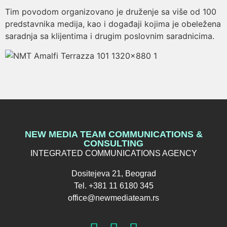
Tim povodom organizovano je druženje sa više od 100
predstavnika medija, kao i događaji kojima je obeležena
saradnja sa klijentima i drugim poslovnim saradnicima.
NEW MEDIA TEAM COMMUNICATIONS &
CONSULTING
INTEGRATED COMMUNICATIONS AGENCY
Dositejeva 21, Beograd
Tel. +381 11 6180 345
office@newmediateam.rs